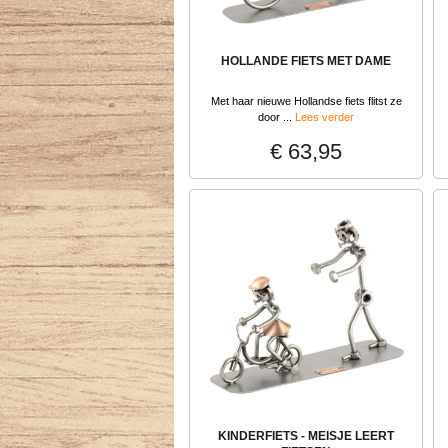
HOLLANDE FIETS MET DAME
Met haar nieuwe Hollandse fiets flitst ze
door ...
Lees verder
€ 63,95
KINDERFIETS - MEISJE LEERT