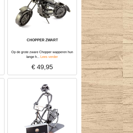
CHOPPER ZWART
Op de grote zware Chopper wapperen hun
lange h...
Lees verder
€ 49,95