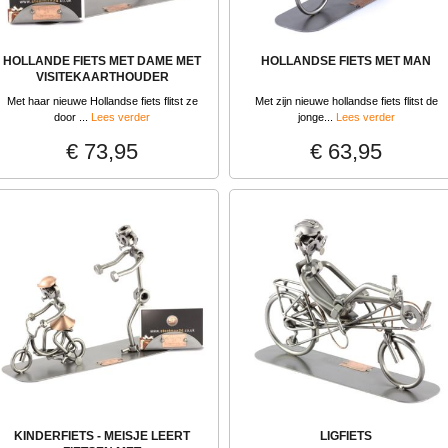
HOLLANDE FIETS MET DAME MET
HOLLANDSE FIETS MET MAN
VISITEKAARTHOUDER
Met haar nieuwe Hollandse fiets flitst ze
Met zijn nieuwe hollandse fiets flitst de
door ...
Lees verder
jonge...
Lees verder
€ 73,95
€ 63,95
KINDERFIETS - MEISJE LEERT
LIGFIETS