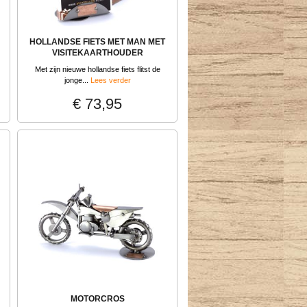
HOLLANDSE FIETS MET MAN MET
VISITEKAARTHOUDER
Met zijn nieuwe hollandse fiets flitst de
jonge...
Lees verder
€ 73,95
MOTORCROS