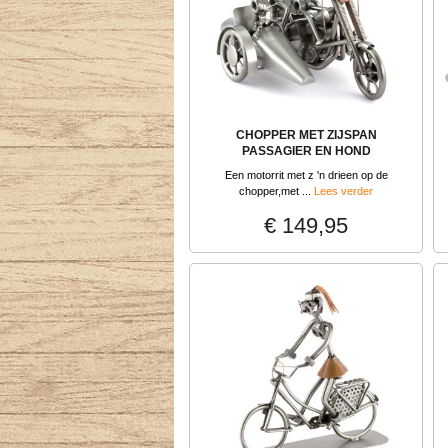
CHOPPER MET ZIJSPAN
PASSAGIER EN HOND
Een motorrit met z 'n drieen op de
chopper,met ...
Lees verder
€ 149,95