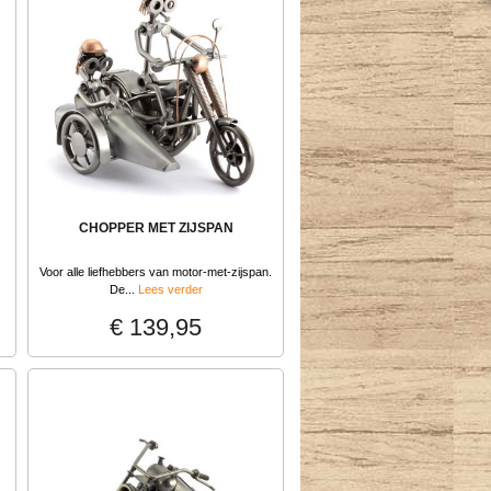
CHOPPER MET ZIJSPAN
Voor alle liefhebbers van motor-met-zijspan.
De...
Lees verder
€ 139,95