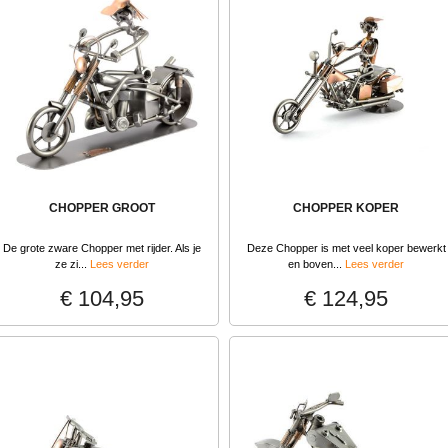
CHOPPER GROOT
CHOPPER KOPER
De grote zware Chopper met rijder. Als je
Deze Chopper is met veel koper bewerkt
ze zi...
Lees verder
en boven...
Lees verder
€ 104,95
€ 124,95