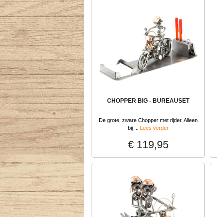
CHOPPER BIG - BUREAUSET
De grote, zware Chopper met rijder. Alleen
bij ...
Lees verder
€ 119,95