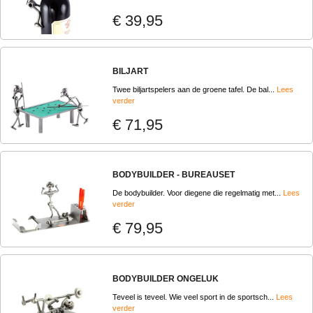
€ 39,95
BILJART
Twee biljartspelers aan de groene tafel. De bal...
Lees
verder
€ 71,95
BODYBUILDER - BUREAUSET
De bodybuilder. Voor diegene die regelmatig met...
Lees
verder
€ 79,95
BODYBUILDER ONGELUK
Teveel is teveel. Wie veel sport in de sportsch...
Lees
verder