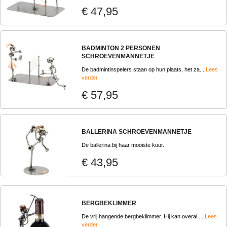
€ 47,95
BADMINTON 2 PERSONEN
SCHROEVENMANNETJE
De badmintinspelers staan op hun plaats, het za...
Lees
verder
€ 57,95
BALLERINA SCHROEVENMANNETJE
De ballerina bij haar mooiste kuur.
€ 43,95
BERGBEKLIMMER
De vrij hangende bergbeklimmer. Hij kan overal ...
Lees
verder