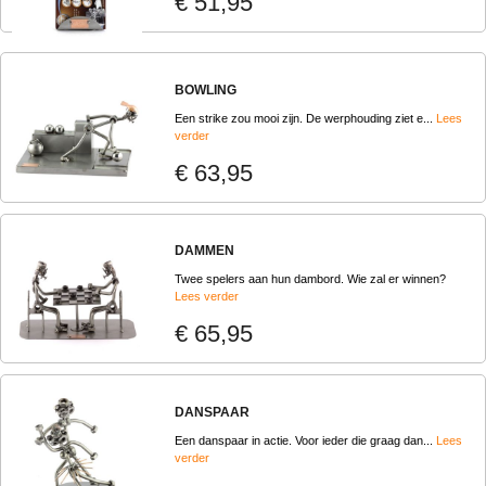
€ 51,95
BOWLING
Een strike zou mooi zijn. De werphouding ziet e...
Lees
verder
€ 63,95
DAMMEN
Twee spelers aan hun dambord. Wie zal er winnen?
Lees verder
€ 65,95
DANSPAAR
Een danspaar in actie. Voor ieder die graag dan...
Lees
verder