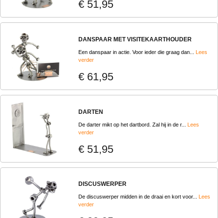
€ 51,95
DANSPAAR MET VISITEKAARTHOUDER
Een danspaar in actie. Voor ieder die graag dan...
Lees
verder
€ 61,95
DARTEN
De darter mikt op het dartbord. Zal hij in de r...
Lees
verder
€ 51,95
DISCUSWERPER
De discuswerper midden in de draai en kort voor...
Lees
verder