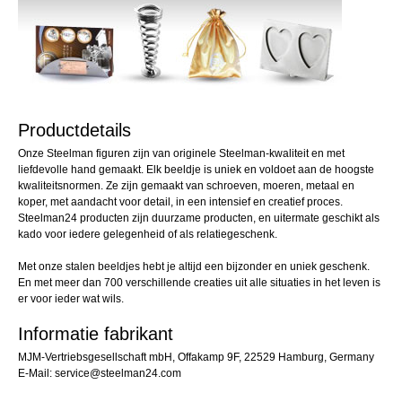
Productdetails
Onze Steelman figuren zijn van originele Steelman-kwaliteit en met
liefdevolle hand gemaakt. Elk beeldje is uniek en voldoet aan de hoogste
kwaliteitsnormen. Ze zijn gemaakt van schroeven, moeren, metaal en
koper, met aandacht voor detail, in een intensief en creatief proces.
Steelman24 producten zijn duurzame producten, en uitermate geschikt als
kado voor iedere gelegenheid of als relatiegeschenk.
Met onze stalen beeldjes hebt je altijd een bijzonder en uniek geschenk.
En met meer dan 700 verschillende creaties uit alle situaties in het leven is
er voor ieder wat wils.
Informatie fabrikant
MJM-Vertriebsgesellschaft mbH, Offakamp 9F, 22529 Hamburg, Germany
E-Mail: service@steelman24.com