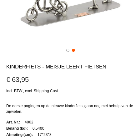
KINDERFIETS - MEISJE LEERT FIETSEN
€ 63,95
Incl. BTW
,
excl.
Shipping Cost
De eerste pogingen op de nieuwe kinderfiets, gaan nog met behulp van de
zijwielen.
Meer
4002
informatie
0.5400
17*23*8