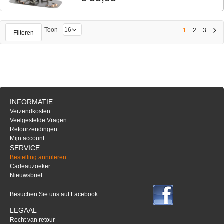
Toon
1
2
3
Filteren
INFORMATIE
Verzendkosten
Veelgestelde Vragen
Retourzendingen
Mijn account
SERVICE
Bestelling annuleren
Cadeauzoeker
Nieuwsbrief
Besuchen Sie uns auf Facebook:
LEGAAL
Recht van retour