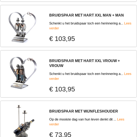
BRUIDSPAAR MET HART XXL MAN + MAN
Schenkt u het bruidspaar toch een herinnering a...
Lees
verder
€ 103,95
BRUIDSPAAR MET HART XXL VROUW +
VROUW
Schenkt u het bruidspaar toch een herinnering a...
Lees
verder
€ 103,95
BRUIDSPAAR MET WIJNFLESHOUDER
Op de mooiste dag van hun leven denkt dit ...
Lees
verder
€ 73,95