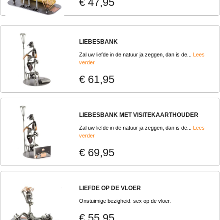
€ 47,95
LIEBESBANK
Zal uw liefde in de natuur ja zeggen, dan is de...
Lees
verder
€ 61,95
LIEBESBANK MET VISITEKAARTHOUDER
Zal uw liefde in de natuur ja zeggen, dan is de...
Lees
verder
€ 69,95
LIEFDE OP DE VLOER
Onstuimige bezigheid: sex op de vloer.
€ 55,95