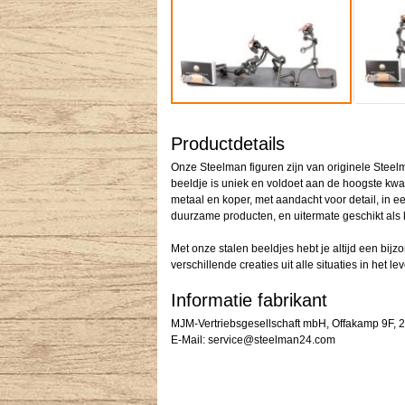
Productdetails
Onze Steelman figuren zijn van originele Steelm
beeldje is uniek en voldoet aan de hoogste kwa
metaal en koper, met aandacht voor detail, in e
duurzame producten, en uitermate geschikt als 
Met onze stalen beeldjes hebt je altijd een bi
verschillende creaties uit alle situaties in het le
Informatie fabrikant
MJM-Vertriebsgesellschaft mbH, Offakamp 9F,
E-Mail: service@steelman24.com