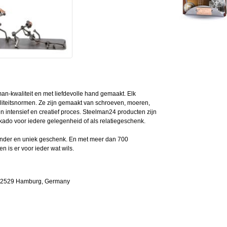
an-kwaliteit en met liefdevolle hand gemaakt. Elk
liteitsnormen. Ze zijn gemaakt van schroeven, moeren,
en intensief en creatief proces. Steelman24 producten zijn
kado voor iedere gelegenheid of als relatiegeschenk.
jzonder en uniek geschenk. En met meer dan 700
ven is er voor ieder wat wils.
 22529 Hamburg, Germany